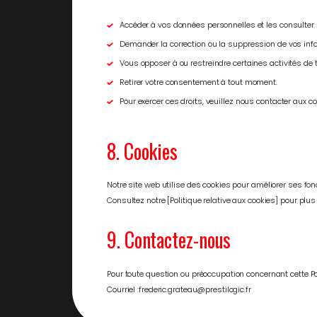
Accéder à vos données personnelles et les consulter
Demander la correction ou la suppression de vos inf
Vous opposer à ou restreindre certaines activités de
Retirer votre consentement à tout moment.
Pour exercer ces droits, veuillez nous contacter aux 
8. Cookies
Notre site web utilise des cookies pour améliorer ses fo
Consultez notre [Politique relative aux cookies] pour plus
9. Contactez-nous
Pour toute question ou préoccupation concernant cette Poli
Courriel :frederic.grateau@prestilogic.fr