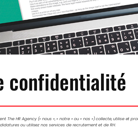
e confidentialité
nt The HR Agency (« nous », « notre » ou « nos ») collecte, utilise et p
didatures ou utilisez nos services de recrutement et de RH.