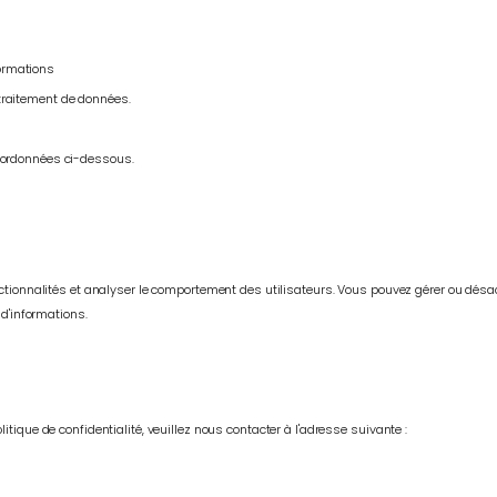
ormations
 traitement de données.
coordonnées ci-dessous.
nctionnalités et analyser le comportement des utilisateurs. Vous pouvez gérer ou désac
 d'informations.
tique de confidentialité, veuillez nous contacter à l'adresse suivante :