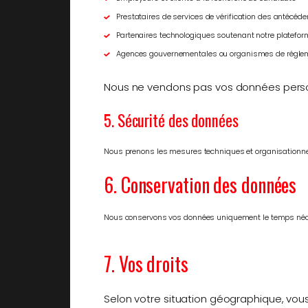
Prestataires de services de vérification des antécéd
Partenaires technologiques soutenant notre platefo
Agences gouvernementales ou organismes de réglement
Nous ne vendons pas vos données perso
5. Sécurité des données
Nous prenons les mesures techniques et organisationnell
6. Conservation des données
Nous conservons vos données uniquement le temps néce
7. Vos droits
Selon votre situation géographique, vous p