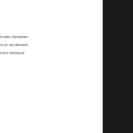
 notes d'entretien.
ins en recrutement.
outils d'analyse.