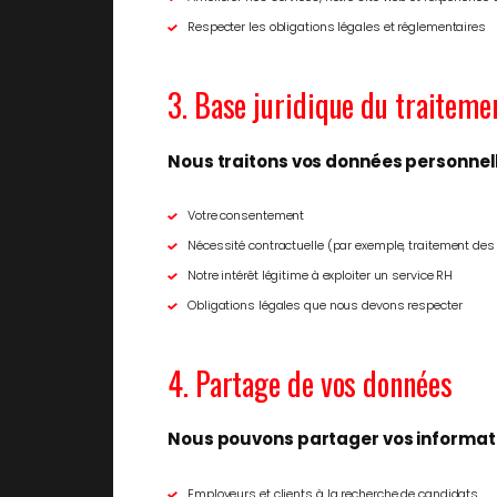
Respecter les obligations légales et réglementaires
3. Base juridique du traiteme
Nous traitons vos données personnelle
Votre consentement
Nécessité contractuelle (par exemple, traitement de
Notre intérêt légitime à exploiter un service RH
Obligations légales que nous devons respecter
4. Partage de vos données
Nous pouvons partager vos informati
Employeurs et clients à la recherche de candidats